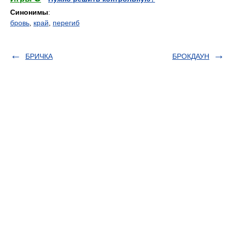
Синонимы
:
бровь
,
край
,
перегиб
БРИЧКА
БРОКДАУН