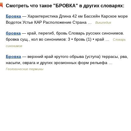
Смотреть что такое "БРОВКА" в других словарях:
Бровка
— Характеристика Длина 42 км Бассейн Карское море
Водоток Устье КАР Расположение Страна …
Википедия
бровка
— край, перегиб, бровь Словарь русских синонимов.
бровка сущ., кол во синонимов: 3 • бровь (1) • край …
Словарь
синонимов
Бровка
— верхний край крутого обрыва (уступа) террасы, рва,
насыпи, оврага и других эрозионных форм рельефа …
Геологические термины