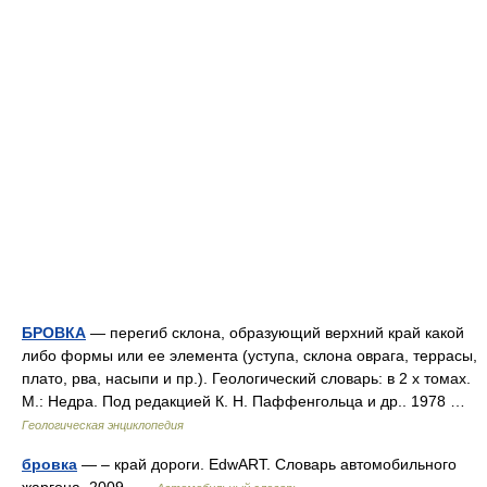
БРОВКА
— перегиб склона, образующий верхний край какой
либо формы или ее элемента (уступа, склона оврага, террасы,
плато, рва, насыпи и пр.). Геологический словарь: в 2 х томах.
М.: Недра. Под редакцией К. Н. Паффенгольца и др.. 1978 …
Геологическая энциклопедия
бровка
— – край дороги. EdwART. Словарь автомобильного