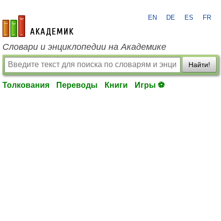
EN
DE
ES
FR
academic.ru
Словари и энциклопедии на Академике
Найти!
Толкования
Переводы
Книги
Игры ⚽