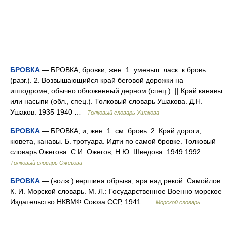
БРОВКА
— БРОВКА, бровки, жен. 1. уменьш. ласк. к бровь
(разг.). 2. Возвышающийся край беговой дорожки на
ипподроме, обычно обложенный дерном (спец.). || Край канавы
или насыпи (обл., спец.). Толковый словарь Ушакова. Д.Н.
Ушаков. 1935 1940 …
Толковый словарь Ушакова
БРОВКА
— БРОВКА, и, жен. 1. см. бровь. 2. Край дороги,
кювета, канавы. Б. тротуара. Идти по самой бровке. Толковый
словарь Ожегова. С.И. Ожегов, Н.Ю. Шведова. 1949 1992 …
Толковый словарь Ожегова
БРОВКА
— (волж.) вершина обрыва, яра над рекой. Самойлов
К. И. Морской словарь. М. Л.: Государственное Военно морское
Издательство НКВМФ Союза ССР, 1941 …
Морской словарь